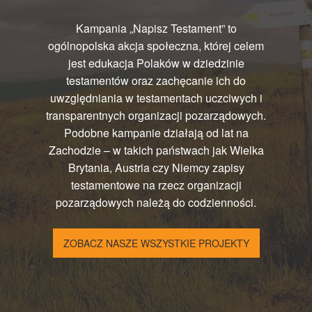
Kampania „Napisz Testament” to
ogólnopolska akcja społeczna, której celem
jest edukacja Polaków w dziedzinie
testamentów oraz zachęcanie ich do
uwzględniania w testamentach uczciwych i
transparentnych organizacji pozarządowych.
Podobne kampanie działają od lat na
Zachodzie – w takich państwach jak Wielka
Brytania, Austria czy Niemcy zapisy
testamentowe na rzecz organizacji
pozarządowych należą do codzienności.
ZOBACZ NASZE WSZYSTKIE PROJEKTY