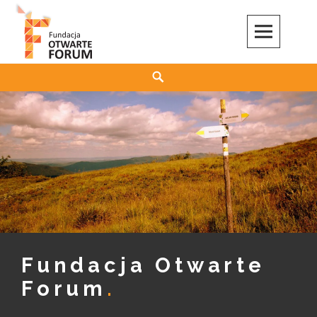
Skip
to
content
Szukaj
Fundacja Otwarte
Forum
.